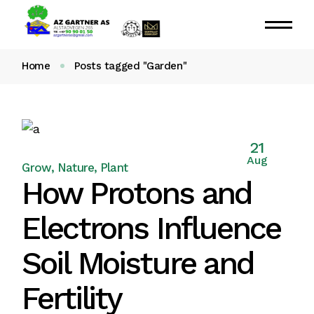
Home
Posts tagged "Garden"
21
Aug
Grow
Nature
Plant
How Protons and
Electrons Influence
Soil Moisture and
Fertility