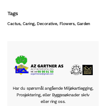
Tags
Cactus
Caring
Decorative
Flowers
Garden
Har du spørsmål angående Miljøkartlegging,
Prosjektering, eller Byggesøknader skriv
eller ring oss.