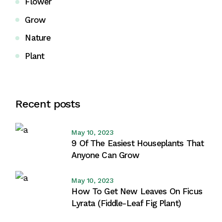
Flower
Grow
Nature
Plant
Recent posts
May 10, 2023
9 Of The Easiest Houseplants That
Anyone Can Grow
May 10, 2023
How To Get New Leaves On Ficus
Lyrata (Fiddle-Leaf Fig Plant)