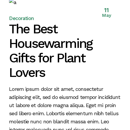
11
May
Decoration
The Best
Housewarming
Gifts for Plant
Lovers
Lorem ipsum dolor sit amet, consectetur
adipiscing elit, sed do eiusmod tempor incididunt
ut labore et dolore magna aliqua. Eget mi proin
sed libero enim. Lobortis elementum nibh tellus
molestie nunc non blandit massa enim. Leo
integer malesuada nunc vel risus commodo.