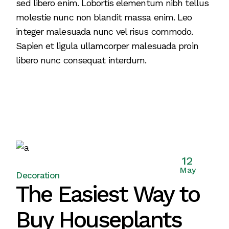
sed libero enim. Lobortis elementum nibh tellus
molestie nunc non blandit massa enim. Leo
integer malesuada nunc vel risus commodo.
Sapien et ligula ullamcorper malesuada proin
libero nunc consequat interdum.
12
May
Decoration
The Easiest Way to
Buy Houseplants