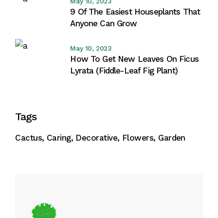
May 10, 2023
9 Of The Easiest Houseplants That
Anyone Can Grow
May 10, 2023
How To Get New Leaves On Ficus
Lyrata (Fiddle-Leaf Fig Plant)
Tags
Cactus
Caring
Decorative
Flowers
Garden