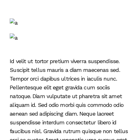
Id velit ut tortor pretium viverra suspendisse.
Suscipit tellus mauris a diam maecenas sed.
Tempor orci dapibus ultrices in iaculis nunc.
Pellentesque elit eget gravida cum sociis
natoque. Diam vulputate ut pharetra sit amet
aliquam id. Sed odio morbi quis commodo odio
aenean sed adipiscing diam. Neque laoreet
suspendisse interdum consectetur libero id
faucibus nisl. Gravida rutrum quisque non tellus
orci ac auctor. Amet venenatis urna cursus eget