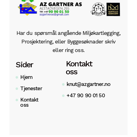
Har du spørsmål angående Miljøkartlegging,
Prosjektering, eller Byggesøknader skriv
eller ring oss.
Kontakt
Sider
oss
Hjem
knut@azgartner.no
Tjenester
+47 90 90 01 50
Kontakt
oss