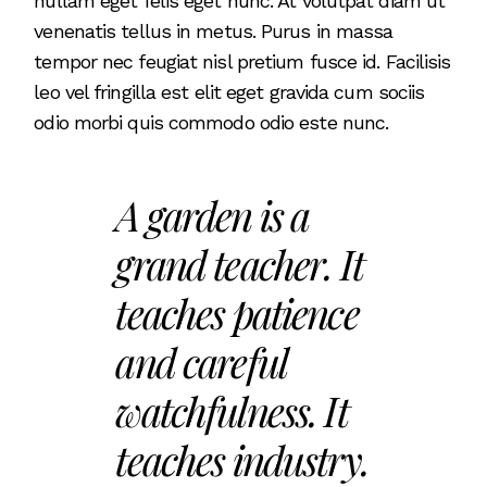
nullam eget felis eget nunc. At volutpat diam ut
venenatis tellus in metus. Purus in massa
tempor nec feugiat nisl pretium fusce id. Facilisis
leo vel fringilla est elit eget gravida cum sociis
odio morbi quis commodo odio este nunc.
A garden is a
grand teacher. It
teaches patience
and careful
watchfulness. It
teaches industry.