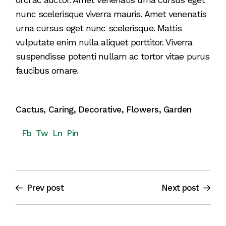
nunc scelerisque viverra mauris. Amet venenatis
urna cursus eget nunc scelerisque. Mattis
vulputate enim nulla aliquet porttitor. Viverra
suspendisse potenti nullam ac tortor vitae purus
faucibus ornare.
Cactus
,
Caring
,
Decorative
,
Flowers
,
Garden
Fb
Tw
Ln
Pin
Prev post
Next post