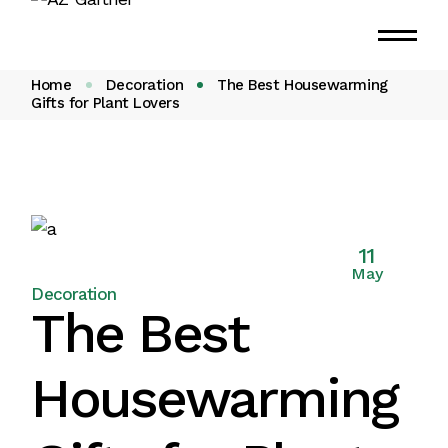
Home
Decoration
The Best Housewarming
Gifts for Plant Lovers
11
May
Decoration
The Best
Housewarming