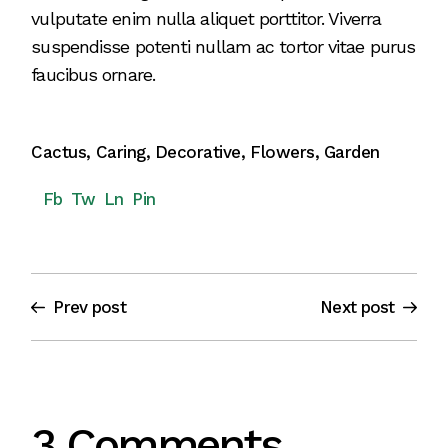
vulputate enim nulla aliquet porttitor. Viverra
suspendisse potenti nullam ac tortor vitae purus
faucibus ornare.
Cactus
,
Caring
,
Decorative
,
Flowers
,
Garden
Fb
Tw
Ln
Pin
Prev post
Next post
3 Comments