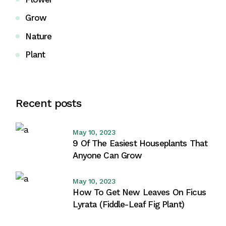
Grow
Nature
Plant
Recent posts
May 10, 2023
9 Of The Easiest Houseplants That
Anyone Can Grow
May 10, 2023
How To Get New Leaves On Ficus
Lyrata (Fiddle-Leaf Fig Plant)