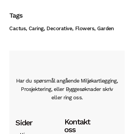
Tags
Cactus
Caring
Decorative
Flowers
Garden
Har du spørsmål angående Miljøkartlegging,
Prosjektering, eller Byggesøknader skriv
eller ring oss.
Kontakt
Sider
oss