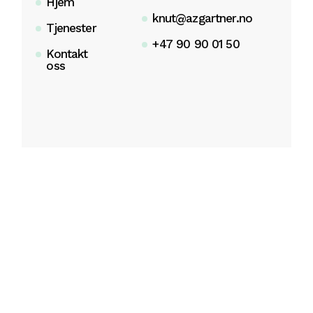
Hjem
knut@azgartner.no
Tjenester
+47 90 90 01 50
Kontakt
oss