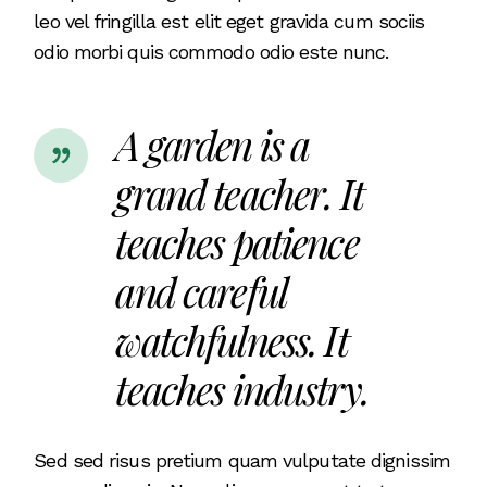
leo vel fringilla est elit eget gravida cum sociis
odio morbi quis commodo odio este nunc.
A garden is a
grand teacher. It
teaches patience
and careful
watchfulness. It
teaches industry.
Sed sed risus pretium quam vulputate dignissim