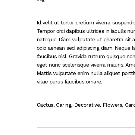
Id velit ut tortor pretium viverra suspen
Tempor orci dapibus ultrices in iaculis nu
natoque. Diam vulputate ut pharetra sit
odio aenean sed adipiscing diam. Neque l
faucibus nisl. Gravida rutrum quisque non
eget nunc scelerisque viverra mauris. Am
Mattis vulputate enim nulla aliquet portti
vitae purus faucibus ornare.
Cactus
,
Caring
,
Decorative
,
Flowers
,
Gar