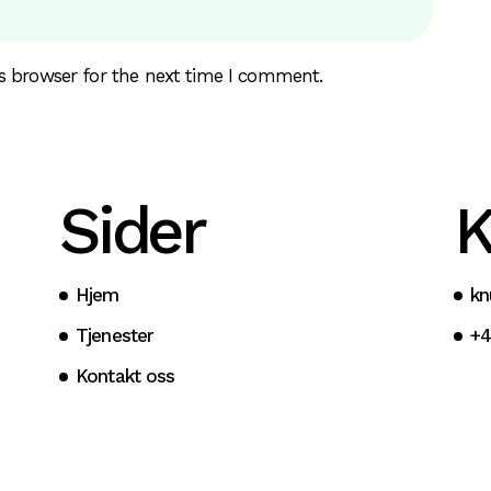
s browser for the next time I comment.
Sider
K
Hjem
kn
Tjenester
+4
Kontakt oss