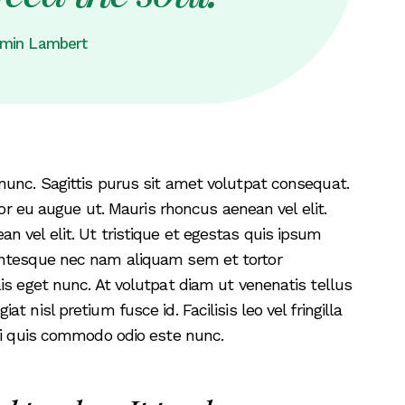
min Lambert
nunc. Sagittis purus sit amet volutpat consequat.
tor eu augue ut. Mauris rhoncus aenean vel elit.
 vel elit. Ut tristique et egestas quis ipsum
entesque nec nam aliquam sem et tortor
is eget nunc. At volutpat diam ut venenatis tellus
 nisl pretium fusce id. Facilisis leo vel fringilla
rbi quis commodo odio este nunc.