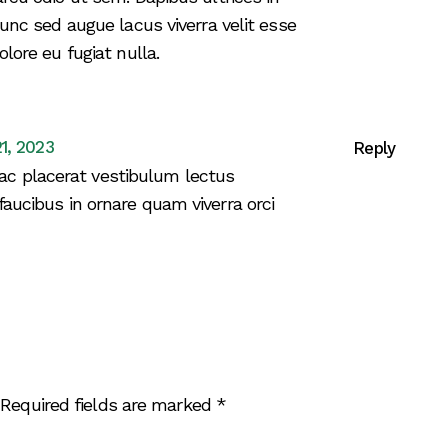
nunc sed augue lacus viverra velit esse
olore eu fugiat nulla.
21, 2023
Reply
c placerat vestibulum lectus
 faucibus in ornare quam viverra orci
Required fields are marked
*