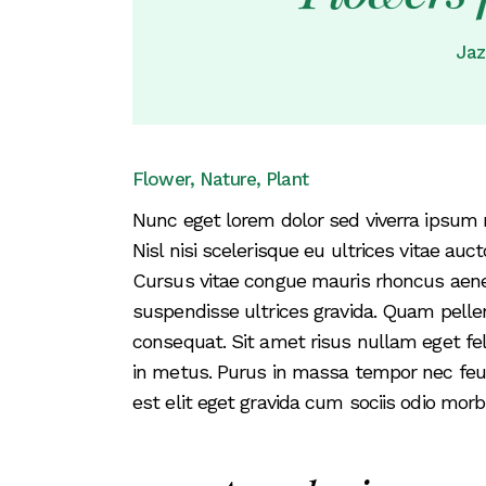
Jaz
Flower
Nature
Plant
Nunc eget lorem dolor sed viverra ipsum 
Nisl nisi scelerisque eu ultrices vitae auc
Cursus vitae congue mauris rhoncus aenean
suspendisse ultrices gravida. Quam pell
consequat. Sit amet risus nullam eget fel
in metus. Purus in massa tempor nec feugiat
est elit eget gravida cum sociis odio mo