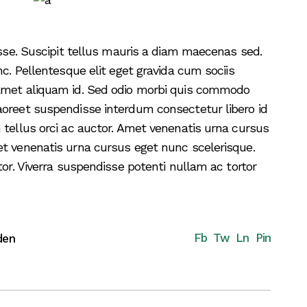
disse. Suscipit tellus mauris a diam maecenas sed.
nc. Pellentesque elit eget gravida cum sociis
 amet aliquam id. Sed odio morbi quis commodo
aoreet suspendisse interdum consectetur libero id
 tellus orci ac auctor. Amet venenatis urna cursus
et venenatis urna cursus eget nunc scelerisque.
tor. Viverra suspendisse potenti nullam ac tortor
Fb
Tw
Ln
Pin
den