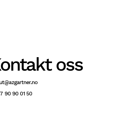
ontakt oss
ut@azgartner.no
7 90 90 01 50