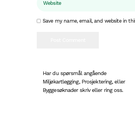
Save my name, email, and website in thi
Post Comment
Har du spørsmål angående
Miljøkartlegging, Prosjektering, eller
Byggesøknader skriv eller ring oss.