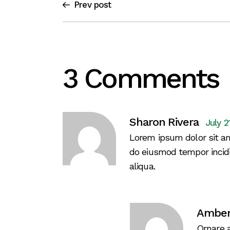
Prev post
3 Comments
Sharon Rivera
July 2
Lorem ipsum dolor sit am
do eiusmod tempor incid
aliqua.
Amber
Ornare a