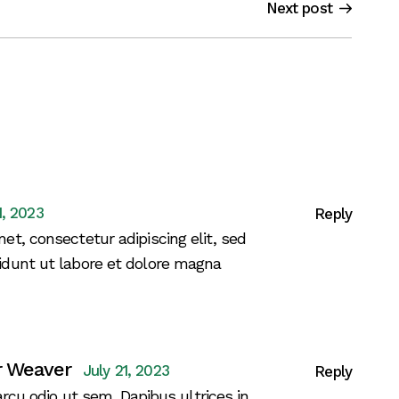
Next post
1, 2023
Reply
et, consectetur adipiscing elit, sed
idunt ut labore et dolore magna
 Weaver
July 21, 2023
Reply
rcu odio ut sem. Dapibus ultrices in